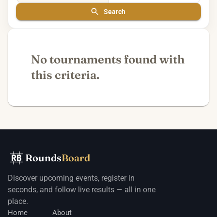
Search
No tournaments found with
this criteria.
Rounds
Board
Discover upcoming events, register in
seconds, and follow live results — all in one
place.
Home
About