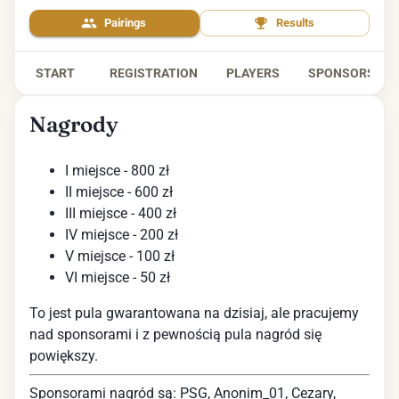
Pairings
Results
START
REGISTRATION
PLAYERS
SPONSORS
Nagrody
I miejsce - 800 zł
II miejsce - 600 zł
III miejsce - 400 zł
IV miejsce - 200 zł
V miejsce - 100 zł
VI miejsce - 50 zł
To jest pula gwarantowana na dzisiaj, ale pracujemy
nad sponsorami i z pewnością pula nagród się
powiększy.
Sponsorami nagród są: PSG, Anonim_01, Cezary,