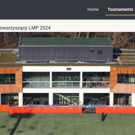
Home
Tournaments
 Towarzyszący LMP 2024