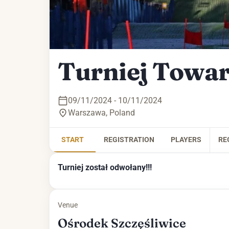
Turniej Towa
09/11/2024 - 10/11/2024
Warszawa
,
Poland
START
REGISTRATION
PLAYERS
RE
Turniej został odwołany!!!
Venue
Ośrodek Szczęśliwice