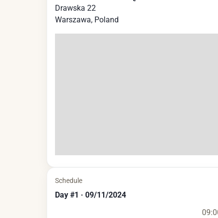
Drawska 22
Warszawa
,
Poland
Schedule
Day
#
1
·
09/11/2024
09:0