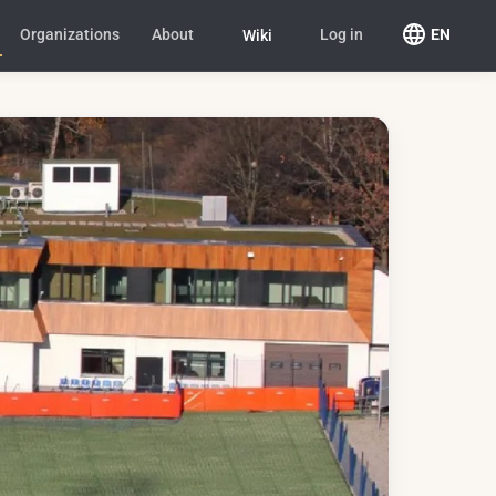
Organizations
About
Log in
EN
Wiki