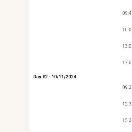
09:4
10:0
13:0
17:0
Day
#
2
·
10/11/2024
09:3
12:3
15:3