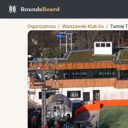
Rounds
Board
Organizations
/
Warszawski Klub Go
/
Turniej