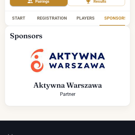
Pairings
Results
START
REGISTRATION
PLAYERS
SPONSORS
Sponsors
Aktywna Warszawa
Partner